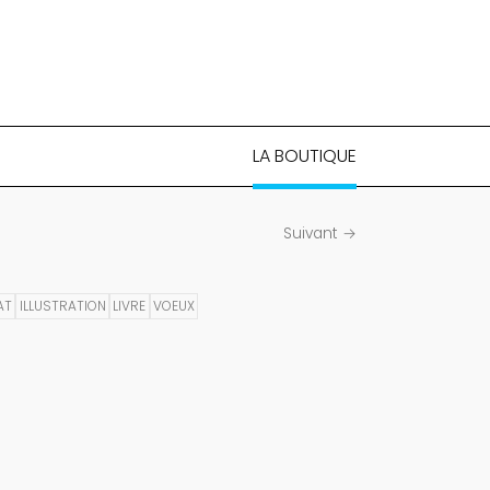
LA BOUTIQUE
Suivant →
AT
ILLUSTRATION
LIVRE
VOEUX