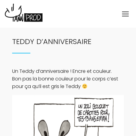
TEDDY D’ANNIVERSAIRE
Un Teddy d’anniversaire ! Encre et couleur.
Bon pas la bonne couleur pour le corps c’est
pour ça qu’il est gris le Teddy