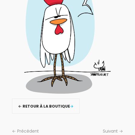
← RETOUR À LA BOUTIQUE
← Précédent
Suivant →