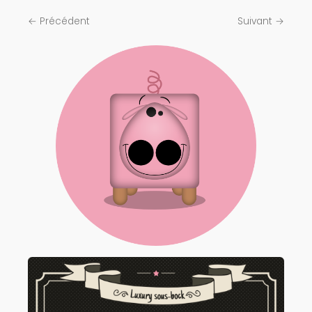
← Précédent
Suivant →