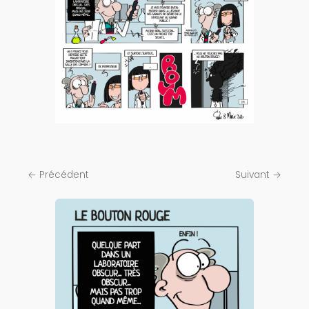
← Précédent
Suivant →