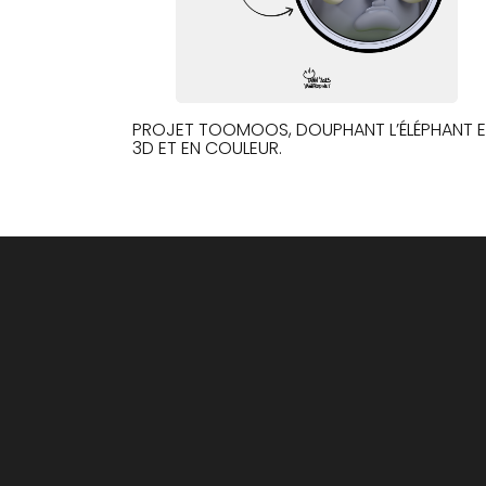
PROJET TOOMOOS, DOUPHANT L’ÉLÉPHANT 
3D ET EN COULEUR.