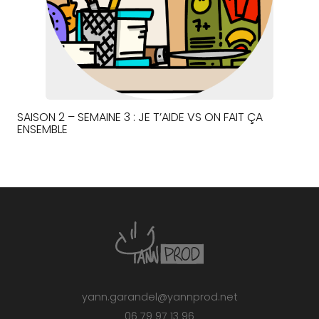
SAISON 2 – SEMAINE 3 : JE T’AIDE VS ON FAIT ÇA
ENSEMBLE
yann.garandel@yannprod.net
06 79 97 13 96