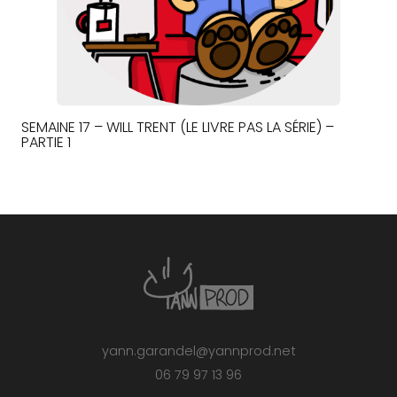
SEMAINE 17 – WILL TRENT (LE LIVRE PAS LA SÉRIE) –
PARTIE 1
yann.garandel@yannprod.net
06 79 97 13 96