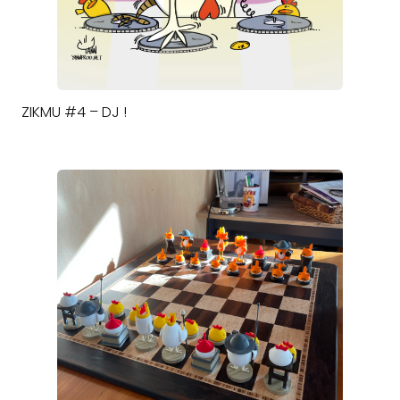
ZIKMU #4 – DJ !