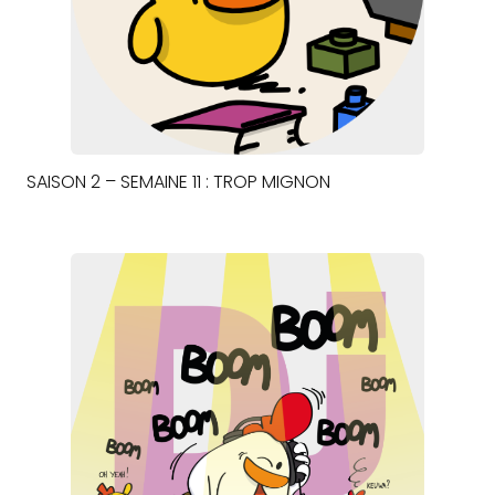
SAISON 2 – SEMAINE 11 : TROP MIGNON