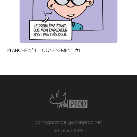
PLANCHE N°4 – CONFINEMENT #1
yann.garandel@yannprod.net
06 79 97 13 96