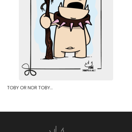
TOBY OR NOR TOBY…