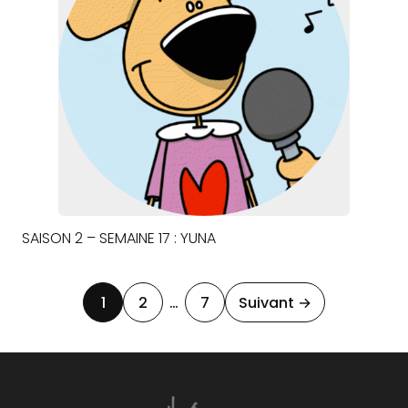
SAISON 2 – SEMAINE 17 : YUNA
1
2
…
7
Suivant →