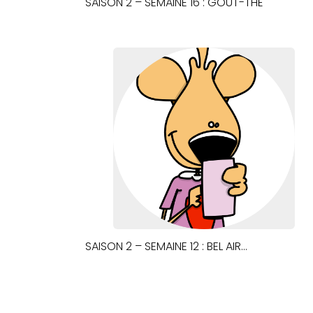
SAISON 2 – SEMAINE 16 : GOÛT-THÉ
SAISON 2 – SEMAINE 12 : BEL AIR…