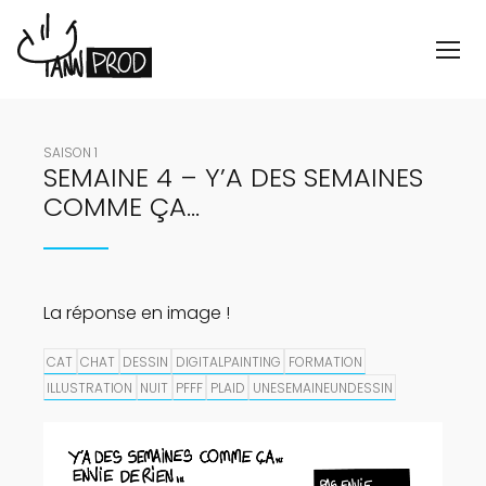
SAISON 1
SEMAINE 4 – Y’A DES SEMAINES
COMME ÇA…
La réponse en image !
CAT
CHAT
DESSIN
DIGITALPAINTING
FORMATION
ILLUSTRATION
NUIT
PFFF
PLAID
UNESEMAINEUNDESSIN