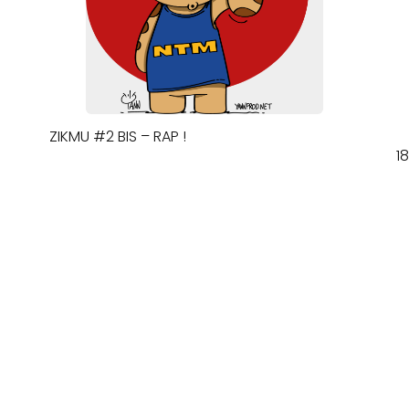
ZIKMU #2 BIS – RAP !
1