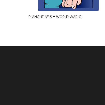
PLANCHE N°18 – WORLD WAR €