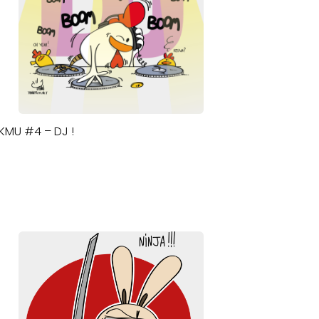
IKMU #4 – DJ !