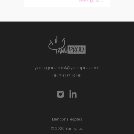
yann.garandel@yannprod.net
06 79 97 13 96
Mentions légales
© 2026 Yannprod