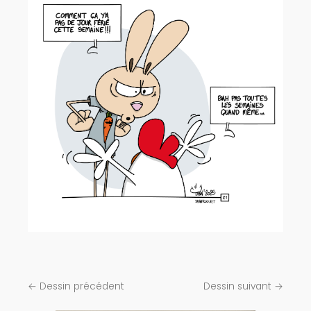
← Dessin précédent
Dessin suivant →