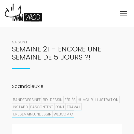
SAISON 1
SEMAINE 21 – ENCORE UNE
SEMAINE DE 5 JOURS ?!
Scandaleux !!
BANDEDESSINEE
BD
DESSIN
FÉRIÉS
HUMOUR
ILLUSTRATION
INSTABD
PASCONTENT
PONT
TRAVAIL
UNESEMAINEUNDESSIN
WEBCOMIC