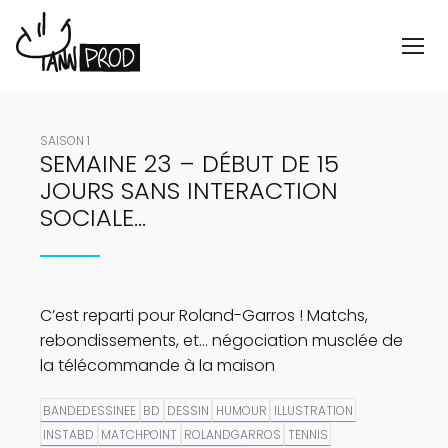
SAISON 1
SEMAINE 23 – DÉBUT DE 15
JOURS SANS INTERACTION
SOCIALE…
C’est reparti pour Roland-Garros ! Matchs,
rebondissements, et… négociation musclée de
la télécommande à la maison
BANDEDESSINEE
BD
DESSIN
HUMOUR
ILLUSTRATION
INSTABD
MATCHPOINT
ROLANDGARROS
TENNIS