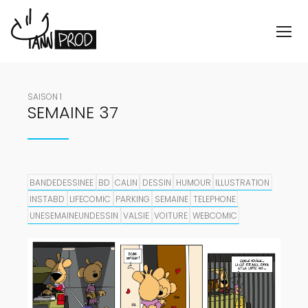
SAISON 1
SEMAINE 37
BANDEDESSINEE
BD
CALIN
DESSIN
HUMOUR
ILLUSTRATION
INSTABD
LIFECOMIC
PARKING
SEMAINE
TELEPHONE
UNESEMAINEUNDESSIN
VALSIE
VOITURE
WEBCOMIC