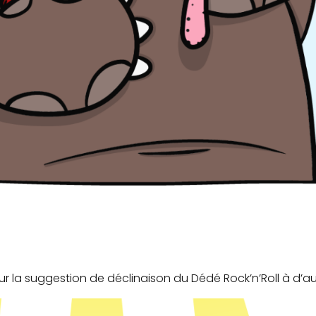
ur la suggestion de déclinaison du
Dédé Rock’n’Roll
à d’au