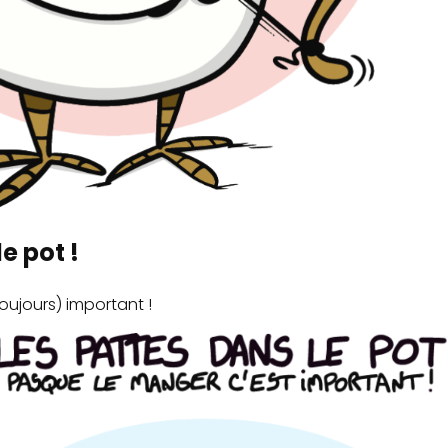
e pot !
oujours) important !