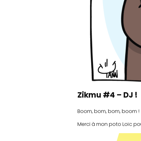
Zikmu #4 – DJ !
Boom, bom, bom, boom !
Merci à mon poto Loïc po